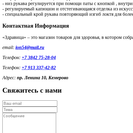
- низ рукава регулируется при помощи паты с кнопкой , внут
- регулируемый капюшон и отстегивающаяся отделка из искусс
- специальный крой рукава повторяющий изгиб локтя для боле
Контактная
Информация
«Здравица» – это магазин товаров для здоровья, в котором с
email:
ion54@mail.ru
Телефон:
+7 3842 75-28-04
Телефон:
+7 913 337-42-82
Адрес:
пр. Ленина 10, Кемерово
Свяжитесь с
нами