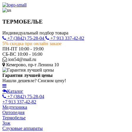
ТЕРМОБЕЛЬЕ
Индивидуальный подбор товара
+7 (3842) 75-28-04
+7 913 337-42-82
5% скидка при онлайн заказе
ПН-ПТ 10:00 - 19:00
СБ-ВС 10:00 - 16:00
ion54@mail.ru
Кемерово, пр-т Ленина 10
Гарантия лучшей цены
Нашли дешевле? Снизим цену!
Каталог
+7 (3842) 75-28-04
+7 913 337-42-82
Медтехника
Ортопедия
Термобелье
Зож
Слуховые аппараты